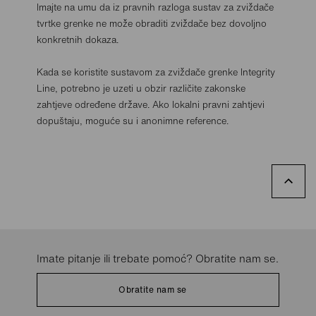
Imajte na umu da iz pravnih razloga sustav za zviždače
tvrtke grenke ne može obraditi zviždače bez dovoljno
konkretnih dokaza.
Kada se koristite sustavom za zviždače grenke Integrity
Line, potrebno je uzeti u obzir različite zakonske
zahtjeve određene države. Ako lokalni pravni zahtjevi
dopuštaju, moguće su i anonimne reference.
Imate pitanje ili trebate pomoć? Obratite nam se.
Obratite nam se