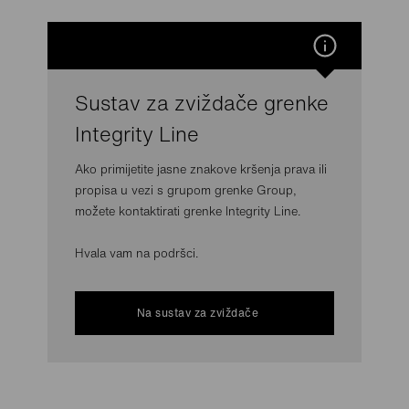
Sustav za zviždače grenke
Integrity Line
Ako primijetite jasne znakove kršenja prava ili
propisa u vezi s grupom grenke Group,
možete kontaktirati grenke Integrity Line.
Hvala vam na podršci.
Na sustav za zviždače