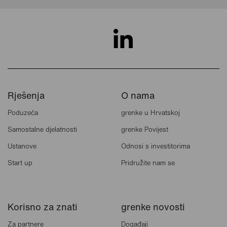
Rješenja
O nama
Poduzeća
grenke u Hrvatskoj
Samostalne djelatnosti
grenke Povijest
Ustanove
Odnosi s investitorima
Start up
Pridružite nam se
Korisno za znati
grenke novosti
Za partnere
Događaji