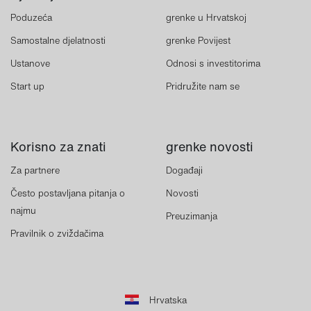
Poduzeća
grenke u Hrvatskoj
Samostalne djelatnosti
grenke Povijest
Ustanove
Odnosi s investitorima
Start up
Pridružite nam se
Korisno za znati
grenke novosti
Za partnere
Događaji
Često postavljana pitanja o
Novosti
najmu
Preuzimanja
Pravilnik o zviždačima
Hrvatska