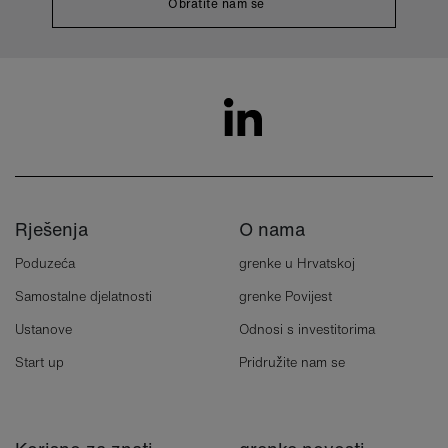
Obratite nam se
Rješenja
O nama
Poduzeća
grenke u Hrvatskoj
Samostalne djelatnosti
grenke Povijest
Ustanove
Odnosi s investitorima
Start up
Pridružite nam se