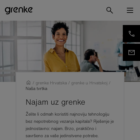
/
grenke Hrvatska
/
grenke u Hrvatskoj
/
Naša tvrtka
Najam uz grenke
Želite li odmah koristiti najnoviju tehnologiju
bez nepotrebnog vezanja kapitala? Rješenje je
jednostavno: najam. Brzo, praktično i
savršeno za vaše jedinstvene potrebe.