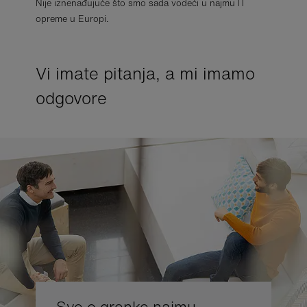
Nije iznenađujuće što smo sada vodeći u najmu IT
opreme u Europi.
Vi imate pitanja, a mi imamo
odgovore