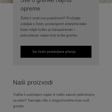
Sve o grenke najmu
opreme
Želite li znati sve pojedinosti? Pročitajte
odjeljak s često postavljanim pitanjima kako
biste vidjeli koliko je transparentan i
jednostavan najam kod tvrtke grenke.
Na često postavljana pitanja
Naši proizvodi
Tražite li uobičajeni najam ili nešto sasvim jedinstveno
za sebe? Saznajte više o mogućnostima koje nudi
grenke.